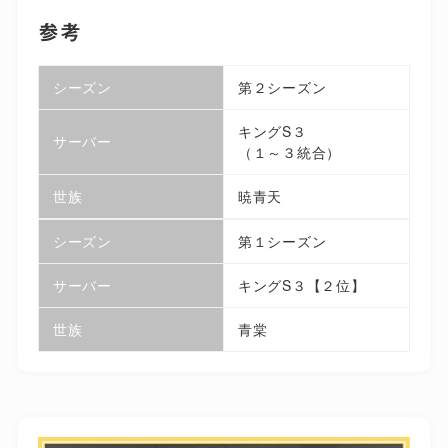
参考
シーズン
第２シーズン
キングS３
サーバー
（１～３統合）
世族
暁青天
シーズン
第１シーズン
サーバー
キングS３【２位】
世族
青棠