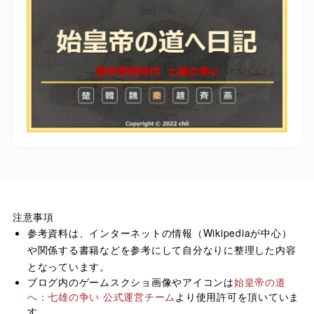
注意事項
参考資料は、インターネットの情報（Wikipediaが中心）
や関係する書籍などを参考にして自分なりに整理した内容
となっています。
ブログ内のゲームスクショ画像やアイコンは
始皇帝の道
へ：七雄の争い 公式運営チーム
より使用許可を頂いていま
す。