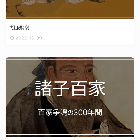
胡服騎射
2022-10-09