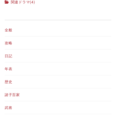
関連ドラマ
(4)
全般
攻略
日記
年表
歴史
諸子百家
武将