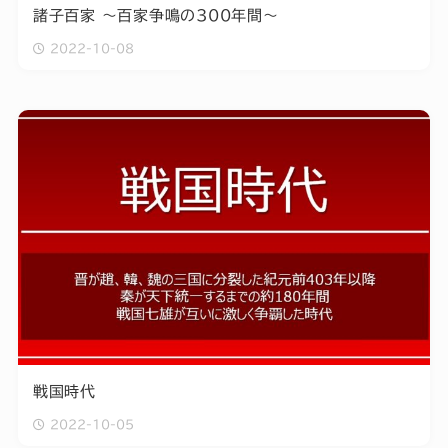
諸子百家 ～百家争鳴の300年間～
2022-10-08
戦国時代
2022-10-05