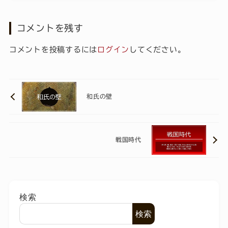
コメントを残す
コメントを投稿するには
ログイン
してください。
和氏の壁
戦国時代
検索
検索